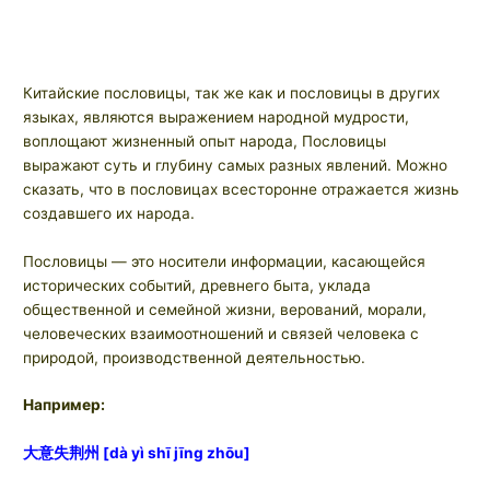
Китайские пословицы, так же как и пословицы в других
языках, являются выражением народной мудрости,
воплощают жизненный опыт народа, Пословицы
выражают суть и глубину самых разных явлений. Можно
сказать, что в пословицах всесторонне отражается жизнь
создавшего их народа.
Пословицы — это носители информации, касающейся
исторических событий, древнего быта, уклада
общественной и семейной жизни, верований, морали,
человеческих взаимоотношений и связей человека с
природой, производственной деятельностью.
Например:
大意失荆州 [dà yì shī jīng zhōu]