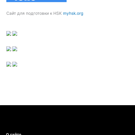
Сайт для подготовки к HSK
myhsk.org
О сайте