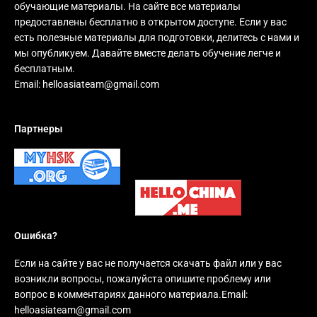
обучающие материалы. На сайте все материалы
предоставлены бесплатно в открытом доступе. Если у вас
есть полезные материалы для подготовки, делитесь с нами и
мы опубликуем. Давайте вместе делать обучение легче и
бесплатным.
Email:
helloasiateam@gmail.com
Партнеры
Ошибка?
Если на сайте у вас не получается скачать файл или у вас
возникли вопросы, пожалуйста опишите проблему или
вопрос в комментариях данного материала.Email:
helloasiateam@gmail.com