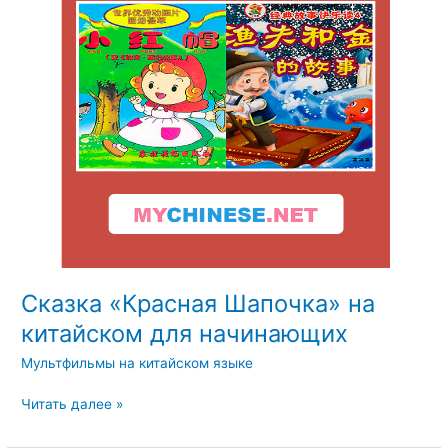
на
китайском
для
начинающих
Сказка «Красная Шапочка» на
китайском для начинающих
Мультфильмы на китайском языке
Читать далее »