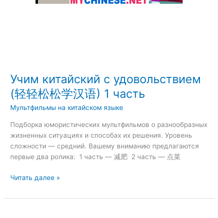
语)
1
часть
Учим китайский с удовольствием
(轻轻松松学汉语) 1 часть
Мультфильмы на китайском языке
Подборка юмористических мультфильмов о разнообразных
жизненных ситуациях и способах их решения. Уровень
сложности — средний. Вашему вниманию предлагаются
первые два ролика: 1 часть — 减肥 2 часть — 点菜
Читать далее »
Китайский