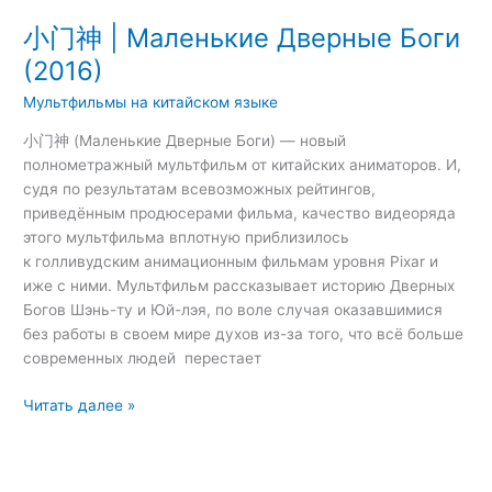
小门神 | Маленькие Дверные Боги
(2016)
Мультфильмы на китайском языке
小门神 (Маленькие Дверные Боги) — новый
полнометражный мультфильм от китайских аниматоров. И,
судя по результатам всевозможных рейтингов,
приведённым продюсерами фильма, качество видеоряда
этого мультфильма вплотную приблизилось
к голливудским анимационным фильмам уровня Pixar и
иже с ними. Мультфильм рассказывает историю Дверных
Богов Шэнь-ту и Юй-лэя, по воле случая оказавшимися
без работы в своем мире духов из-за того, что всё больше
современных людей перестает
Читать далее »