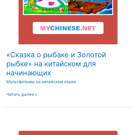
начинающих
«Сказка о рыбаке и Золотой
рыбке» на китайском для
начинающих
Мультфильмы на китайском языке
Читать далее »
Сказка
«Красная
Шапочка»