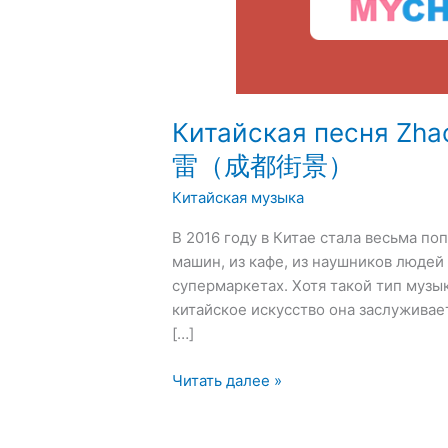
Китайская песня Zh
雷（成都街景）
Китайская музыка
В 2016 году в Китае стала весьма п
машин, из кафе, из наушников людей 
супермаркетах. Хотя такой тип музык
китайское искусство она заслужива
[…]
Читать далее »