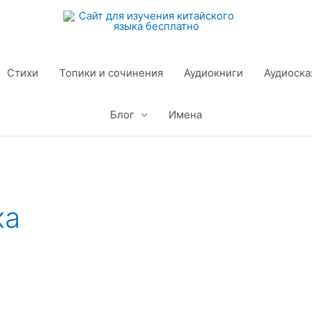
Стихи
Топики и сочинения
Аудиокниги
Аудиоска
Блог
Имена
ка