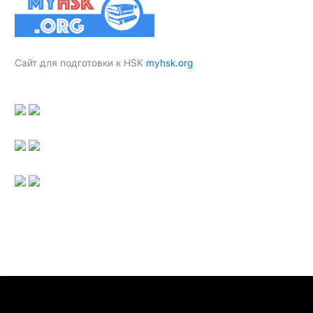
Сайт для подготовки к HSK
myhsk.org