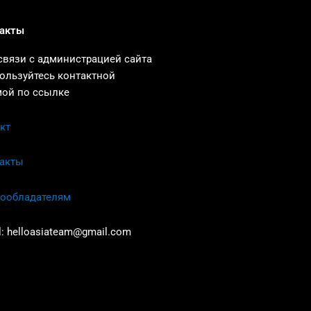
акты
связи с администрацией сайта
ользуйтесь контактной
ой по ссылке
кт
акты
ообладателям
l:
helloasiateam@gmail.com