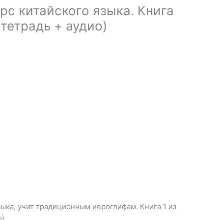
рс китайского языка. Книга
 тетрадь + аудио)
зыка, учит традиционным иероглифам. Книга 1 из
о)