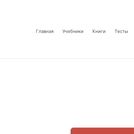
Перейти
к
содержимому
Главная
Учебники
Книги
Тесты