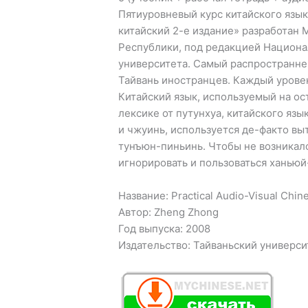
Пятиуровневый курс китайского язы
китайский 2-е издание» разработан
Республики, под редакцией Национа
университета. Самый распространне
Тайвань иностранцев. Каждый уровен
Китайский язык, используемый на ос
лексике от путунхуа, китайского язы
и чжуинь, используется де-факто вы
тунъюн-пиньинь. Чтобы не возникало
игнорировать и пользоваться ханьюй-
Название: Practical Audio-Visual Chin
Автор: Zheng Zhong
Год выпуска: 2008
Издательство: Тайваньский универси