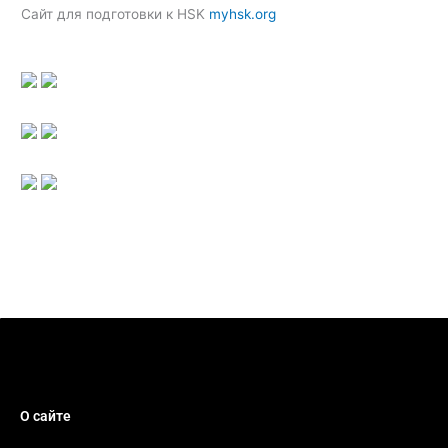
Сайт для подготовки к HSK
myhsk.org
О сайте