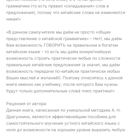
грамматики (то есть правил «складывания» слов в
предложения), потому что китайские слова не изменяются
никак!»
«В данном самоучителе мы даём не просто «общее
представление о китайской грамматике» – Hет!, мы даём
Вам возможность ГОВОРИТЬ на правильном и богатом
китайском языке – то есть мы даём конкретнейшую
возможность строить практически любые по сложности
правильные китайские предложения (а значит, мы даём
возможность передачи по-китайски практически любых
Ваших мыслей и желаний!). Поэтому отнеситесь к данной
книге именно как учебнику, после которого Вам нужны
будут только дополнительные словá плюс практика!»
Рецензия от автора:
Данная книга, написанная по уникальной методике А. Н.
Драгункина, является эффективнейшим пособием для
самостоятельного изучения устного китайского языка с
ноля до возможности на хорошем уровне выразить любую