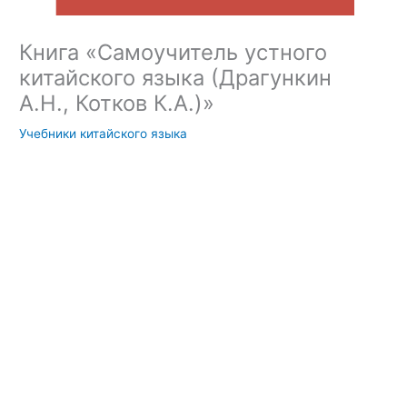
Книга «Самоучитель устного
китайского языка (Драгункин
А.Н., Котков К.А.)»
Учебники китайского языка