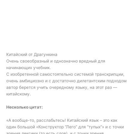
Китайский от Драгункина
Очень своеобразный и однозначно вредный для
начинающих учебник.
С изобретенной самостоятельно системой транскрипции,
очень амбициозно и с достаточно дилетантским подходом
автор берется учить очередному языку, на этот раз —
китайскому.
Несколько цитат:
«А вообще-то, расслабьтесь! Китайский язык – это как
один большой «Конструктор “Лего” для “тупых”» и с точки
зрения лексики (то есть слов), и с точки зрения