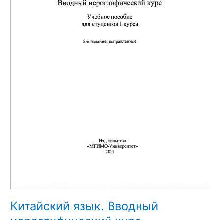
Китайский язык. Вводный