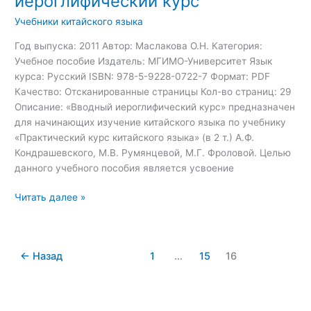
иероглифический курс
Учебники китайского языка
Год выпуска: 2011 Автор: Маслакова О.Н. Категория:
Учебное пособие Издатель: МГИМО-Университет Язык
курса: Русский ISBN: 978-5-9228-0722-7 Формат: PDF
Качество: Отсканированные страницы Кол-во страниц: 29
Описание: «Вводный иероглифический курс» предназначен
для начинающих изучение китайского языка по учебнику
«Практический курс китайского языка» (в 2 т.) А.Ф.
Кондрашевского, М.В. Румянцевой, М.Г. Фроловой. Целью
данного учебного пособия является усвоение
Читать далее »
←
Назад
1
…
15
16