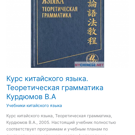
Курдюмов
В.А
Курс китайского языка.
Теоретическая грамматика
Курдюмов В.А
Учебники китайского языка
Курс китайского языка, Теоретическая грамматика,
Курдюмов В.А., 2005. Настоящий учебник полностью
соответствует программам и учебным планам по