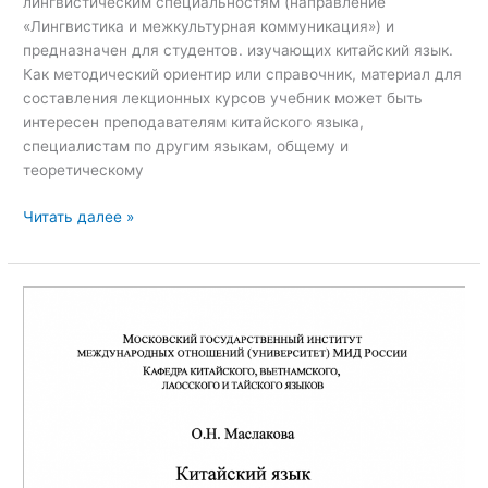
лингвистическим специальностям (направление
«Лингвистика и межкультурная коммуникация») и
предназначен для студентов. изучающих китайский язык.
Как методический ориентир или справочник, материал для
составления лекционных курсов учебник может быть
интересен преподавателям китайского языка,
специалистам по другим языкам, общему и
теоретическому
Читать далее »
Китайский
язык.
Вводный
иероглифический
курс