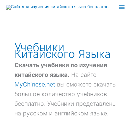
Перейти
Глав
к
содержимому
мен
Учебники
Китайского Языка
Скачать учебники по изучения
китайского языка.
На сайте
MyChinese.net
вы сможете скачать
большое количество учебников
бесплатно. Учебники представлены
на русском и английском языке.