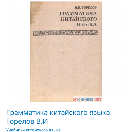
Грамматика
китайского
языка
Горелов
В.И
Грамматика китайского языка
Горелов В.И
Учебники китайского языка