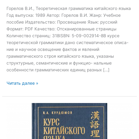
Горелов В.И., Теоретическая грамматика китайского языка
Год выпуска: 1989 Автор: Горелов В.И. Жанр: Учебное
пособие Издательство: Просвещение Язык: русский
Формат: PDF Качество: Отсканированные страницы
Количество страниц: 318ISBN: 5-09-002914-8В курсе
теоретической грамматики дано систематическое описа-
ние и научное освещение фактов и явлений
грамматического строя китайского языка, указаны
структурные, семантические и функцио- нальные
особенности грамматических единиц разных […]
Читать далее »
Курс
китайского
языка.
Теоретическая
грамматика