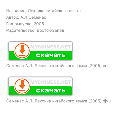
Название: Лексика китайского языка
Автор: А.Л.Семенас
Год выпуска: 2005.
Издательство: Восток-Запад
Семенас А.Л. Лексика китайского языка [2005].pdf
Семенас А.Л. Лексика китайского языка [2005].djvu