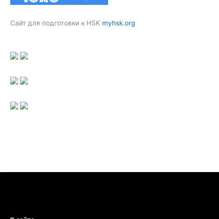
Сайт для подготовки к HSK
myhsk.org