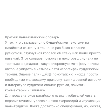
Краткий пали-китайский словарь
У тех, кто сталкивался с буддийскими текстами на
китайском языке, уж точно не раз было желание
ругнуться, стукнуться головой об стену или пойти просто
пить чай. Этот словарь поможет в некоторых случаях не
теряться в догадках, какую очередную метафору привел
автор, а увидеть в четырех-пяти иероглифах буддийский
термин. Знание пали (巴利语 по-китайски) иногда просто
необходимо желающему прикоснуться к древней истории
и литературе буддизма своими руками, почитать
комментарии к Типитаке.
Для всех знатоков китайского языка, любителей читать
первоисточники, увлекающихся тхеравадой и изучающих
чань-буддизм. Книга достаточно специфичная, но, может,