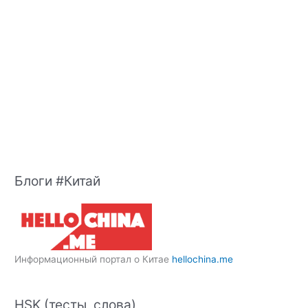
Блоги #Китай
Информационный портал о Китае
hellochina.me
HSK (тесты, слова)