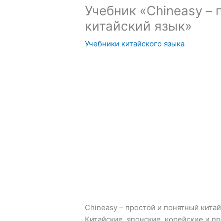
Учебник «Chineasy –
китайский язык»
Учебники китайского языка
Chineasy – простой и понятный кита
Китайские, японские, корейские и 