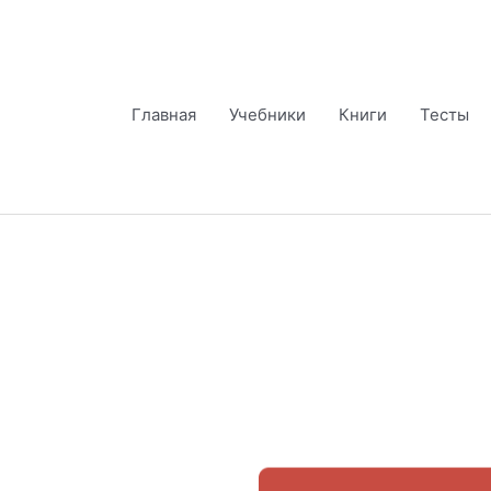
Перейти
к
содержимому
Главная
Учебники
Книги
Тесты