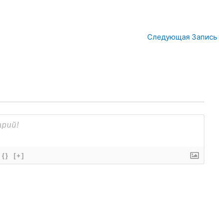
Следующая Запись
{}
[+]