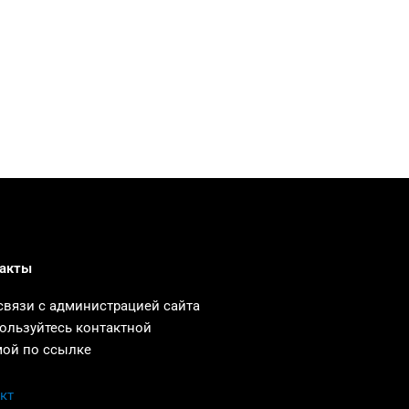
акты
связи с администрацией сайта
ользуйтесь контактной
ой по ссылке
кт