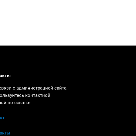
акты
связи с администрацией сайта
ользуйтесь контактной
ой по ссылке
кт
акты