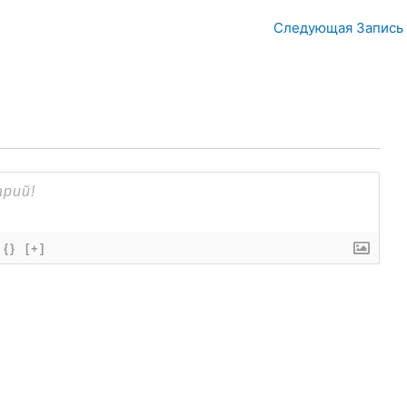
Следующая Запись
{}
[+]