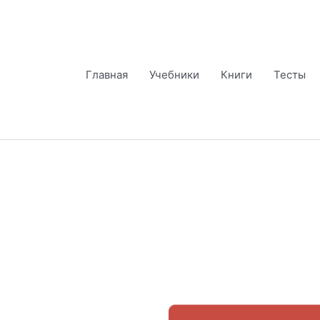
Перейти
к
содержимому
Главная
Учебники
Книги
Тесты