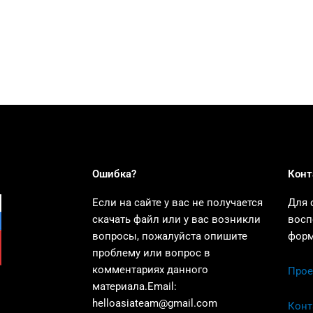
Ошибка?
Конт
Если на сайте у вас не получается
Для 
скачать файл или у вас возникли
восп
вопросы, пожалуйста опишите
форм
проблему или вопрос в
комментариях данного
Прое
материала.Email:
helloasiateam@gmail.com
Конт