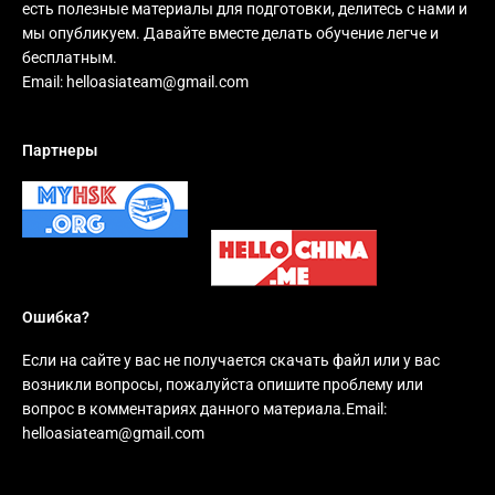
есть полезные материалы для подготовки, делитесь с нами и
мы опубликуем. Давайте вместе делать обучение легче и
бесплатным.
Email:
helloasiateam@gmail.com
Партнеры
Ошибка?
Если на сайте у вас не получается скачать файл или у вас
возникли вопросы, пожалуйста опишите проблему или
вопрос в комментариях данного материала.Email:
helloasiateam@gmail.com