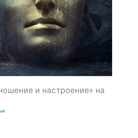
ношение и настроение» на
зык