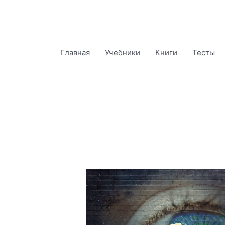
Перейти
к
содержимому
Главная
Учебники
Книги
Тесты