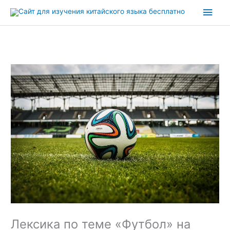
Перейти
Глав
к
содержимому
мен
Лексика по теме «Футбол» на